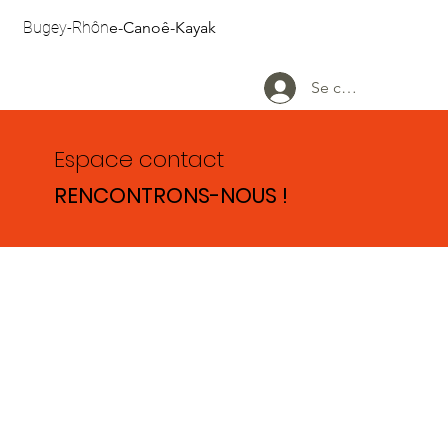
Bugey-Rhôn
e-Canoê-Kayak
Se connecter
Espace contact
RENCONTRONS-NOUS !